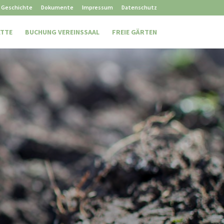
Geschichte
Dokumente
Impressum
Datenschutz
ÄTTE
BUCHUNG VEREINSSAAL
FREIE GÄRTEN