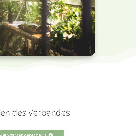
gen des Verbandes
kleingartengesetz PDF