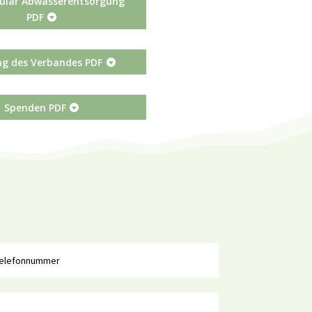
ular Abwasserentsorgung
PDF
g des Verbandes PDF
Spenden PDF