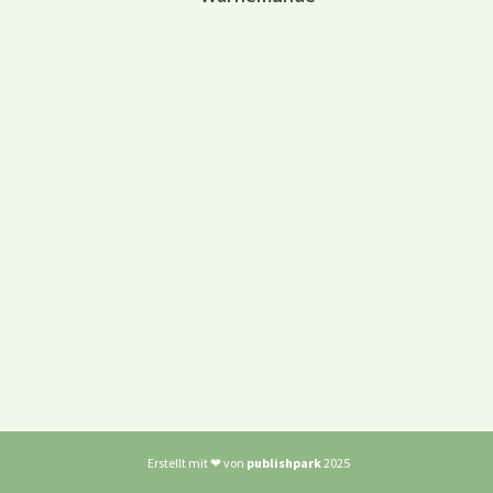
Erstellt mit ❤ von
publishpark
2025