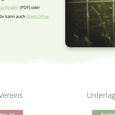
at Reader
(PDF) oder
tiv kann auch
Open Office
Vereins
Unterla
eins „Am
Bundes