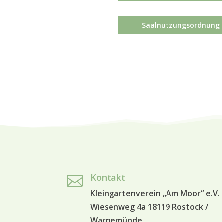
Saalnutzungsordnung
Kontakt

Kleingartenverein „Am Moor“ e.V.
Wiesenweg 4a 18119 Rostock /
Warnemünde