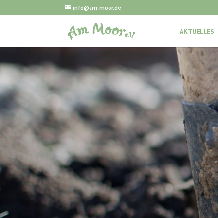
info@am-moor.de
AKTUELLES