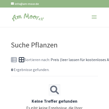
info@am-moor.de
Suche Pflanzen
Sortieren nach:
Preis (leer lassen für kostenloses
0
Ergebnisse gefunden.
Keine Treffer gefunden
Es gibt keine Ergebnisse, die Ihrer