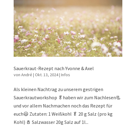
Sauerkraut-Rezept nach Yvonne & Axel
von
André
|
Okt. 13, 2024
|
Infos
Als kleinen Nachtrag zu unserem gestrigen
Sauerkrautworkshop 🥬haben wir zum Nachlesen📃
und vor allem Nachmachen noch das Rezept für
euch😃 Zutaten: 1 Weißkohl 🥬 20 g Salz (pro kg
Kohl) 🧂 Salzwasser 20g Salz auf 1l...