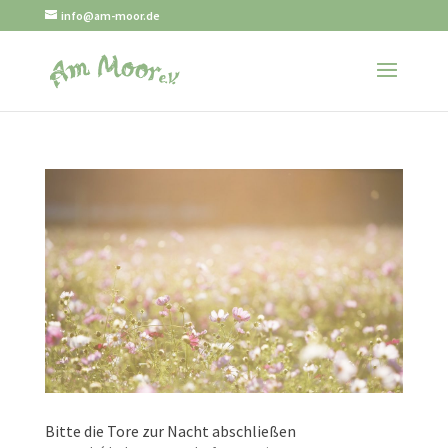
info@am-moor.de
Bitte die Tore zur Nacht abschließen