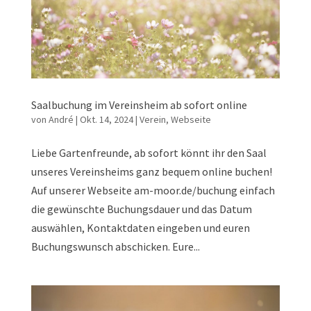
Saalbuchung im Vereinsheim ab sofort online
von
André
|
Okt. 14, 2024
|
Verein
,
Webseite
Liebe Gartenfreunde, ab sofort könnt ihr den Saal
unseres Vereinsheims ganz bequem online buchen!
Auf unserer Webseite am-moor.de/buchung einfach
die gewünschte Buchungsdauer und das Datum
auswählen, Kontaktdaten eingeben und euren
Buchungswunsch abschicken. Eure...