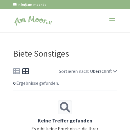
info@am-moor.de
Biete Sonstiges
Sortieren nach:
Überschrift
0
Ergebnisse gefunden.
Keine Treffer gefunden
Es gibt keine Ergebnisse, die Ihrer