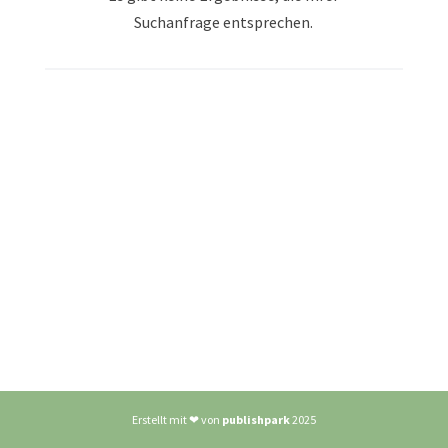
Suchanfrage entsprechen.
Erstellt mit ❤ von
publishpark
2025