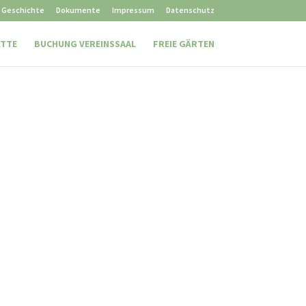
Geschichte
Dokumente
Impressum
Datenschutz
ÄTTE
BUCHUNG VEREINSSAAL
FREIE GÄRTEN