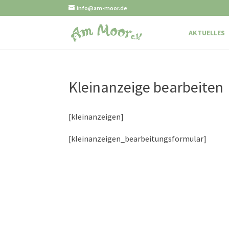
info@am-moor.de
AKTUELLES
Kleinanzeige bearbeiten
[kleinanzeigen]
[kleinanzeigen_bearbeitungsformular]