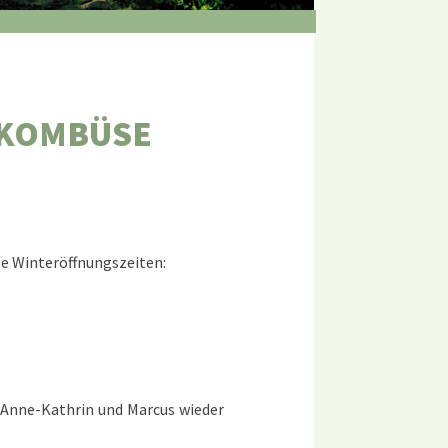
DKOMBÜSE
se Winteröffnungszeiten:
d Anne-Kathrin und Marcus wieder