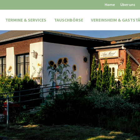
Home
Über uns
TERMINE & SERVICES
TAUSCHBÖRSE
VEREINSHEIM & GASTST