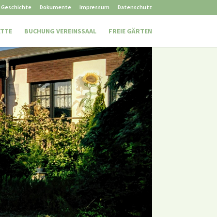
Geschichte
Dokumente
Impressum
Datenschutz
ÄTTE
BUCHUNG VEREINSSAAL
FREIE GÄRTEN