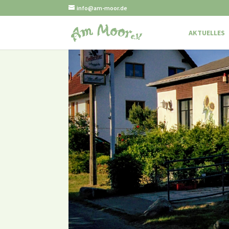
info@am-moor.de
AKTUELLES