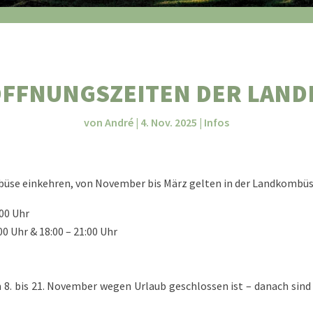
FFNUNGSZEITEN DER LAN
von
André
|
4. Nov. 2025
|
Infos
ombüse einkehren, von November bis März gelten in der Landkombü
:00 Uhr
00 Uhr & 18:00 – 21:00 Uhr
 8. bis 21. November wegen Urlaub geschlossen ist – danach sin