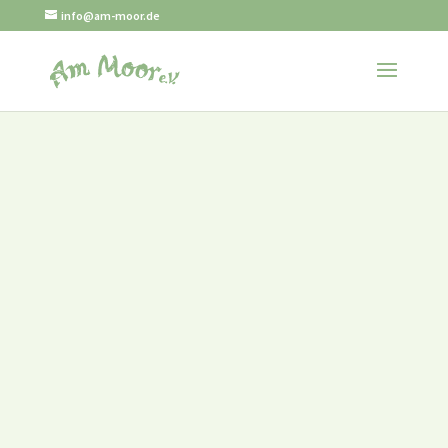
info@am-moor.de