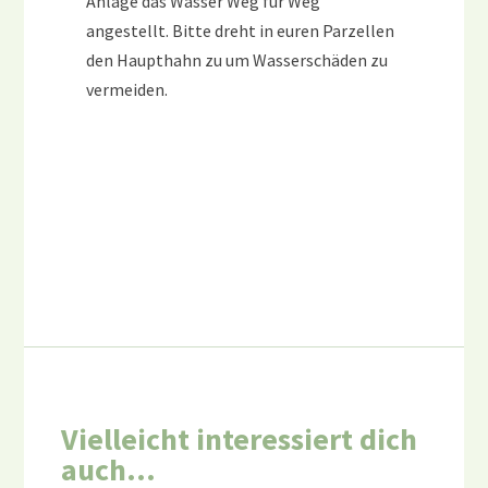
Anlage das Wasser Weg für Weg
angestellt. Bitte dreht in euren Parzellen
den Haupthahn zu um Wasserschäden zu
vermeiden.
Vielleicht interessiert dich
auch…