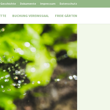
Geschichte
Dokumente
Impressum
Datenschutz
ÄTTE
BUCHUNG VEREINSSAAL
FREIE GÄRTEN