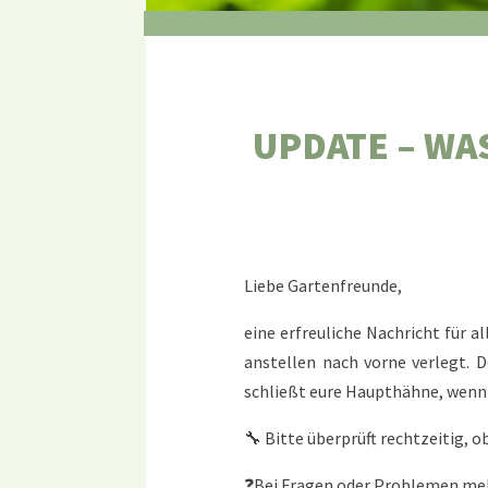
UPDATE – WA
Liebe Gartenfreunde,
eine erfreuliche Nachricht für a
anstellen nach vorne verlegt. 
schließt eure Haupthähne, wenn i
🔧 Bitte überprüft rechtzeitig, 
❓Bei Fragen oder Problemen mel