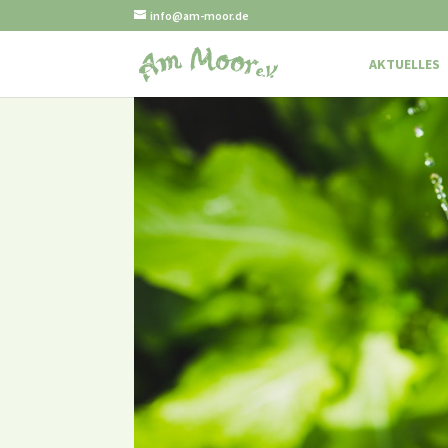
info@am-moor.de
AKTUELLES