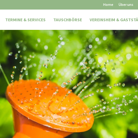
Home
Über uns
TERMINE & SERVICES
TAUSCHBÖRSE
VEREINSHEIM & GASTST