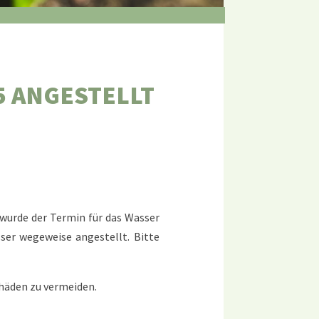
5 ANGESTELLT
h wurde der Termin für das Wasser
ser wegeweise angestellt. Bitte
chäden zu vermeiden.