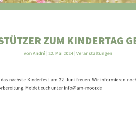
STÜTZER ZUM KINDERTAG G
von
André
|
22. Mai 2024
|
Veranstaltungen
f das nächste Kinderfest am 22. Juni freuen. Wir informieren noc
 Vorbereitung. Meldet euch unter info@am-moor.de