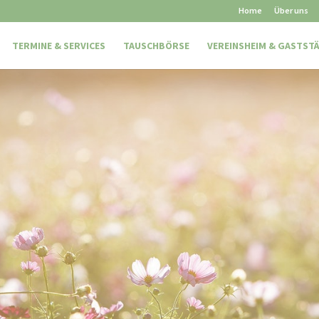
Home
Über uns
TERMINE & SERVICES
TAUSCHBÖRSE
VEREINSHEIM & GASTST