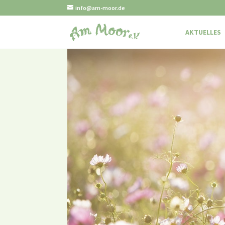
info@am-moor.de
AKTUELLES