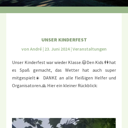
UNSER KINDERFEST
von
André
|
23. Juni 2024
|
Veranstaltungen
Unser Kinderfest war wieder Klasse.😃Den Kids 👫hat
es Spaß gemacht, das Wetter hat auch super
mitgespielt☀️ DANKE an alle fleißigen Helfer und
Organisatoren.🙏 Hier ein kleiner Rückblick: