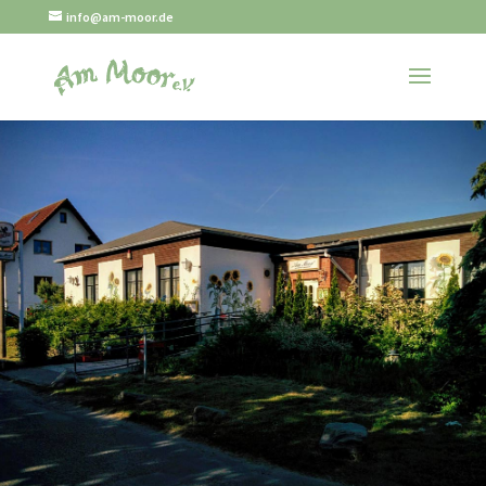
info@am-moor.de