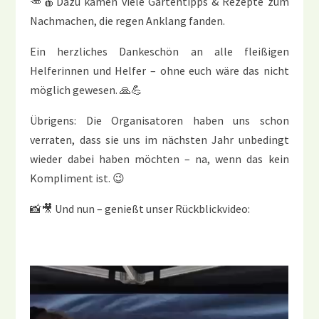
🥕🍎Dazu kamen viele Gartentipps & Rezepte zum
Nachmachen, die regen Anklang fanden.
Ein herzliches Dankeschön an alle fleißigen
Helferinnen und Helfer – ohne euch wäre das nicht
möglich gewesen. 🙏💪
Übrigens: Die Organisatoren haben uns schon
verraten, dass sie uns im nächsten Jahr unbedingt
wieder dabei haben möchten – na, wenn das kein
Kompliment ist. 😉
📸🎥 Und nun – genießt unser Rückblickvideo: