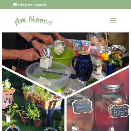
info@am-moor.de