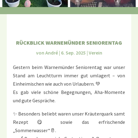
RÜCKBLICK WARNEMÜNDER SENIORENTAG
von
André
|
6. Sep. 2025
|
Verein
Gestern beim Warnemünder Seniorentag war unser
Stand am Leuchtturm immer gut umlagert – von
Einheimischen wie auch von Urlaubern. 💚
Es gab viele schöne Begegnungen, Aha-Momente
und gute Gespräche.
✨ Besonders beliebt waren unser Kräuterquark samt
Rezept😋 sowie das erfrischende
„Sommerwasser“🥛.