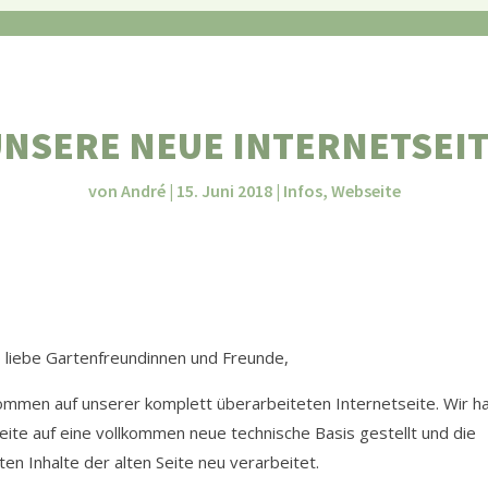
NSERE NEUE INTERNETSEI
von
André
|
15. Juni 2018
|
Infos
,
Webseite
o liebe Gartenfreundinnen und Freunde,
kommen auf unserer komplett überarbeiteten Internetseite. Wir h
Seite auf eine vollkommen neue technische Basis gestellt und die
en Inhalte der alten Seite neu verarbeitet.