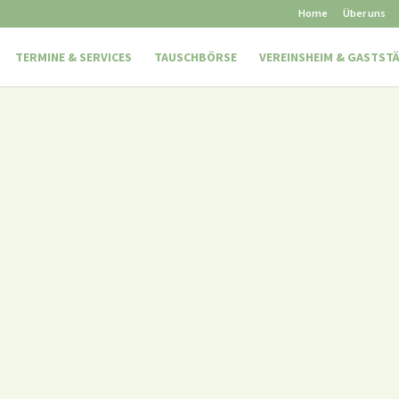
Home
Über uns
TERMINE & SERVICES
TAUSCHBÖRSE
VEREINSHEIM & GASTST