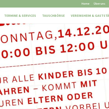
Home
Über uns
TERMINE & SERVICES
TAUSCHBÖRSE
VEREINSHEIM & GASTST