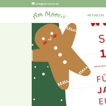
info@am-moor.de
AKTUELLES