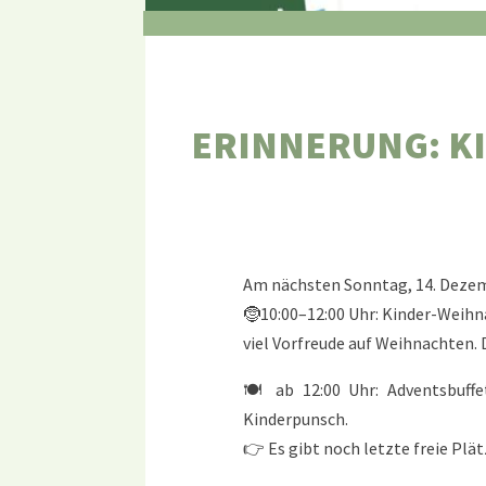
ERINNERUNG: K
Am nächsten Sonntag, 14. Dezemb
🤶10:00–12:00 Uhr: Kinder-Weihna
viel Vorfreude auf Weihnachten. D
🍽️ ab 12:00 Uhr: Adventsbuf
Kinderpunsch.
👉 Es gibt noch letzte freie Plä