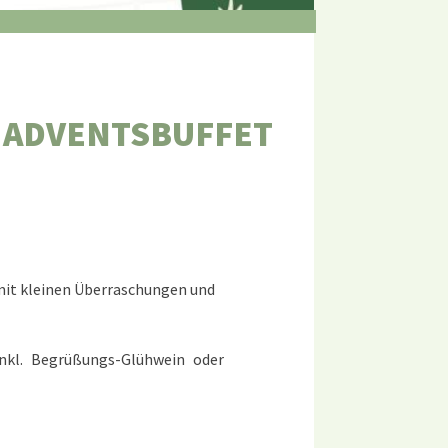
 ADVENTSBUFFET
– mit kleinen Überraschungen und
nkl. Begrüßungs-Glühwein oder