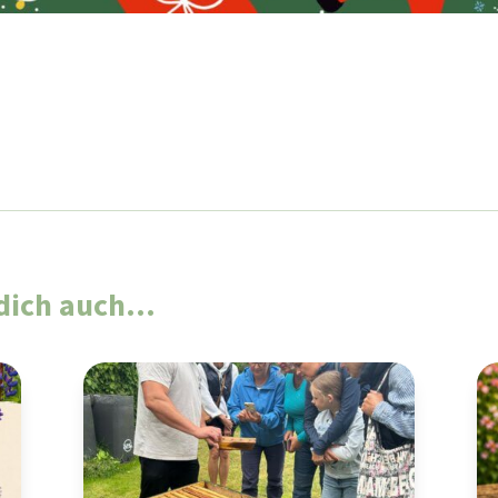
t dich auch…