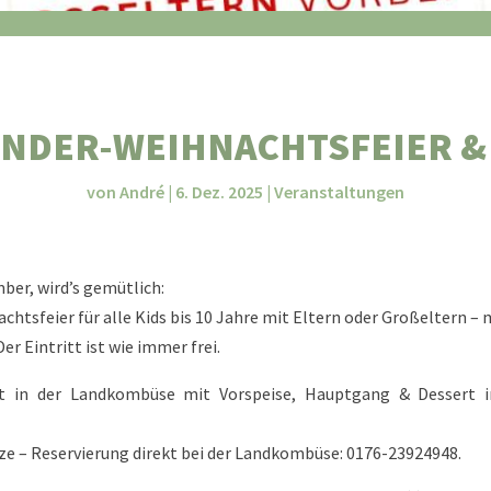
INDER-WEIHNACHTSFEIER &
von
André
|
6. Dez. 2025
|
Veranstaltungen
er, wird’s gemütlich:
chtsfeier für alle Kids bis 10 Jahre mit Eltern oder Großeltern 
er Eintritt ist wie immer frei.
fet in der Landkombüse mit Vorspeise, Hauptgang & Dessert i
tze – Reservierung direkt bei der Landkombüse: 0176-23924948.