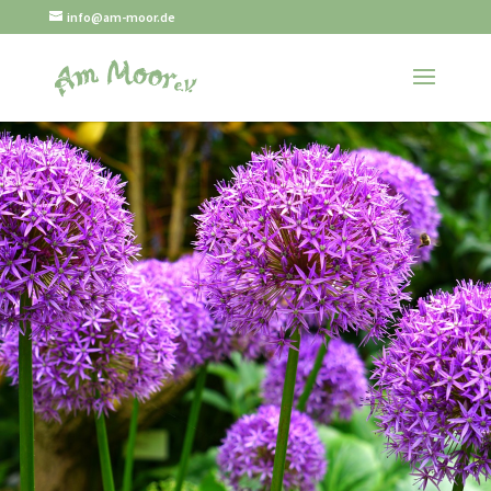
info@am-moor.de