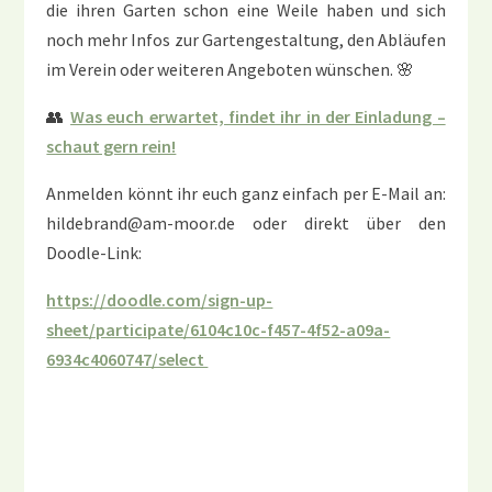
die ihren Garten schon eine Weile haben und sich
noch mehr Infos zur Gartengestaltung, den Abläufen
im Verein oder weiteren Angeboten wünschen. 🌸
👥
Was euch erwartet, findet ihr in der Einladung –
schaut gern rein!
Anmelden könnt ihr euch ganz einfach per E-Mail an:
hildebrand@am-moor.de oder direkt über den
Doodle-Link:
https://doodle.com/sign-up-
sheet/participate/6104c10c-f457-4f52-a09a-
6934c4060747/select ‎