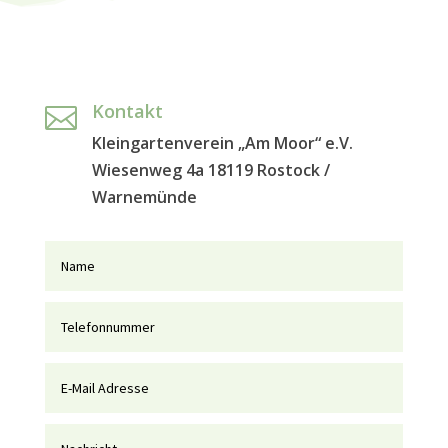
Kontakt

Kleingartenverein „Am Moor“ e.V.
Wiesenweg 4a 18119 Rostock /
Warnemünde