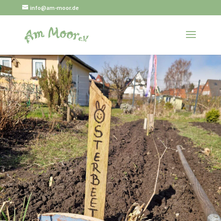
info@am-moor.de