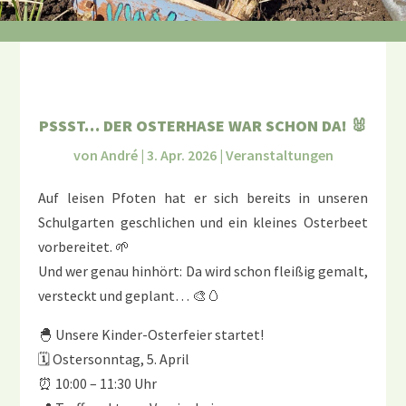
PSSST… DER OSTERHASE WAR SCHON DA! 🐰
von
André
|
3. Apr. 2026
|
Veranstaltungen
Auf leisen Pfoten hat er sich bereits in unseren
Schulgarten geschlichen und ein kleines Osterbeet
vorbereitet. 🌱
Und wer genau hinhört: Da wird schon fleißig gemalt,
versteckt und geplant… 🎨🥚
🐣 Unsere Kinder-Osterfeier startet!
🗓 Ostersonntag, 5. April
⏰ 10:00 – 11:30 Uhr